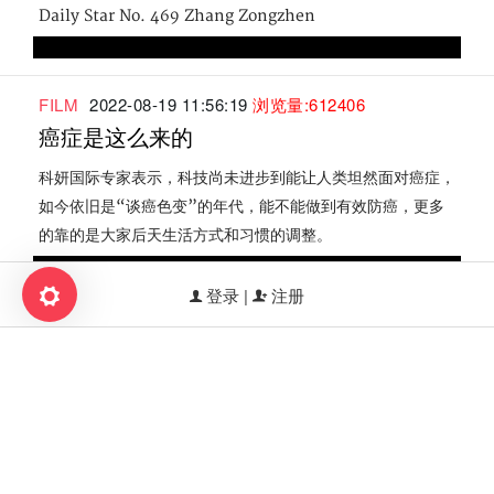
Daily Star No. 469 Zhang Zongzhen
FILM
2022-08-19 11:56:19
浏览量:612406
癌症是这么来的
科妍国际专家表示，科技尚未进步到能让人类坦然面对癌症，
如今依旧是“谈癌色变”的年代，能不能做到有效防癌，更多
的靠的是大家后天生活方式和习惯的调整。
登录 |
注册
FILM
2022-08-17 14:25:41
浏览量:249298
世界中老年文化交流协会与渝北老干部聚
会交流
The World Association for cultural exchange between
the middle-aged and the elderly and the old cadres
in Yubei