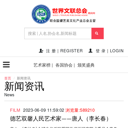
注 册 | REGISTER
登 录 | LOGIN
艺术家榜 |
各国协会 |
颁奖盛典
首页
新闻资讯
新闻资讯
News
FILM
2023-06-09 11:59:02
浏览量:589210
德艺双馨人民艺术家——唐人（李长春）