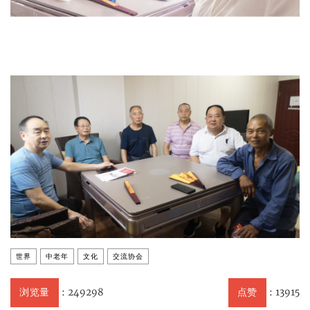
世界
中老年
文化
交流协会
:
249298
:
13915
浏览量
点赞