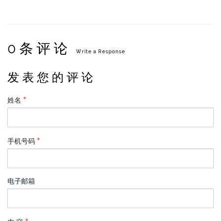
0 条 评 论
Write a Response
发 表 您 的 评 论
姓名
手机号码
电子邮箱