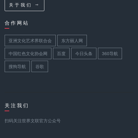
关 于 我 们
合 作 网 站
亚洲文化艺术界联合会
东方丽人网
中国红色文化协会网
百度
今日头条
360导航
搜狗导航
谷歌
关 注 我 们
扫码关注世界文联官方公众号