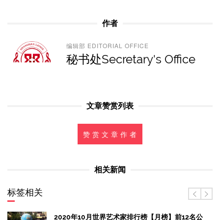
作者
编辑部 EDITORIAL OFFICE
秘书处Secretary's Office
文章赞赏列表
赞 赏 文 章 作 者
相关新闻
标签相关
2020年10月世界艺术家排行榜【月榜】前12名公