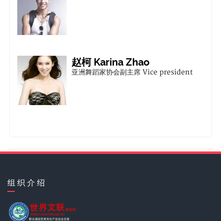
世界华人舞蹈家协会
赵柯 Karina Zhao
亚洲舞蹈家协会副主席 Vice president
世界文化艺术界联合会
弘扬优秀传统文化，促进世界各民族文化
大融合！ Ca
童瑶 Tanya
亚洲美业文化协会
组 织 介 绍
潘时七