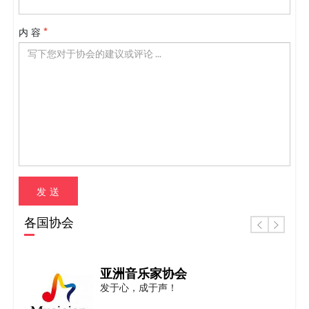
内 容
发 送
各国协会
亚洲音乐家协会
发于心，成于声！