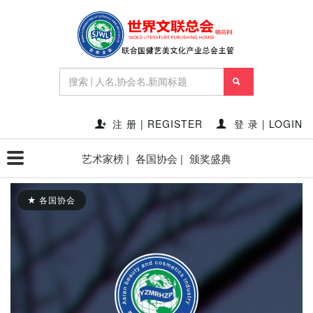
注 册 | REGISTER
登 录 | LOGIN
艺术家榜 |
各国协会 |
颁奖盛典
各国协会