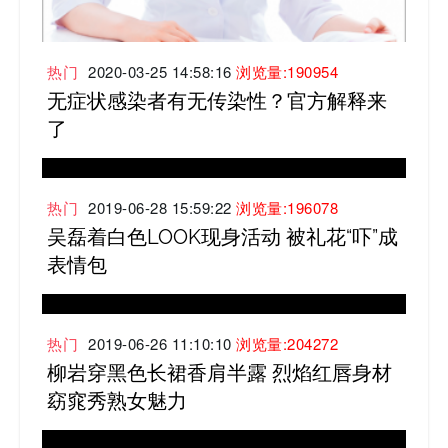
热门
2020-03-25 14:58:16
浏览量:190954
无症状感染者有无传染性？官方解释来
了
热门
2019-06-28 15:59:22
浏览量:196078
吴磊着白色LOOK现身活动 被礼花“吓”成
表情包
热门
2019-06-26 11:10:10
浏览量:204272
柳岩穿黑色长裙香肩半露 烈焰红唇身材
窈窕秀熟女魅力