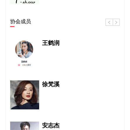
亚洲教育协会
协会成员
积极促进全球教育资源的共享及世界各地
会员的交流与协
王鹤润
亚洲舞蹈家协会
徐梵溪
世界文联中国艺术总团
安志杰