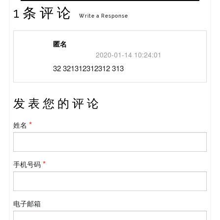
1 条 评 论
Write a Response
匿名
2020-01-14 10:24:01
32 321312312312 313
发 表 您 的 评 论
姓名
手机号码
电子邮箱