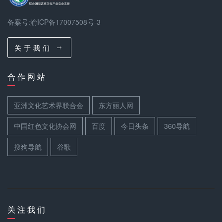
备案号:渝ICP备17007508号-3
关 于 我 们
合 作 网 站
亚洲文化艺术界联合会
东方丽人网
中国红色文化协会网
百度
今日头条
360导航
搜狗导航
谷歌
关 注 我 们