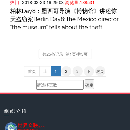
热门
2018-02-23 16:29:03
浏览量:138531
柏林Day8：墨西哥导演《博物馆》讲述惊
天盗窃案Berlin Day8: the Mexico director
"the museum" tells about the theft
共25条记录 第1页/共3页
首页
上
1
2
3
下
尾页
组 织 介 绍