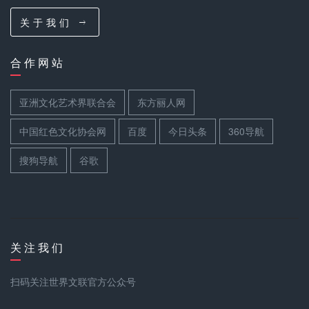
关 于 我 们
合 作 网 站
亚洲文化艺术界联合会
东方丽人网
中国红色文化协会网
百度
今日头条
360导航
搜狗导航
谷歌
关 注 我 们
扫码关注世界文联官方公众号