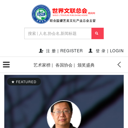
注 册 | REGISTER
登 录 | LOGIN
艺术家榜 |
各国协会 |
颁奖盛典
FEATURED