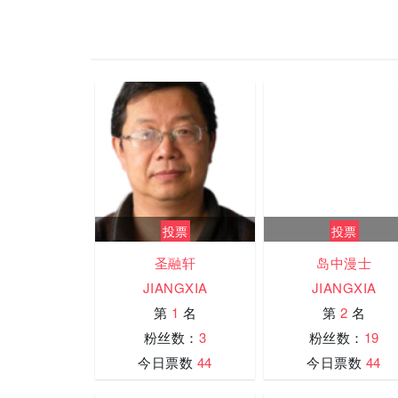
投票
投票
圣融轩
岛中漫士
JIANGXIA
JIANGXIA
第
1
名
第
2
名
粉丝数：
3
粉丝数：
19
今日票数
44
今日票数
44