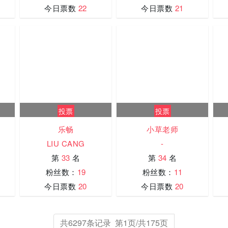
今日票数
22
今日票数
21
投票
投票
乐畅
小草老师
LIU CANG
-
第
33
名
第
34
名
粉丝数：
19
粉丝数：
11
今日票数
20
今日票数
20
共6297条记录 第1页/共175页