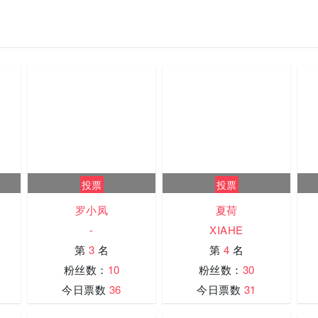
投票
投票
罗小凤
夏荷
-
XIAHE
第
3
名
第
4
名
粉丝数：
10
粉丝数：
30
今日票数
36
今日票数
31