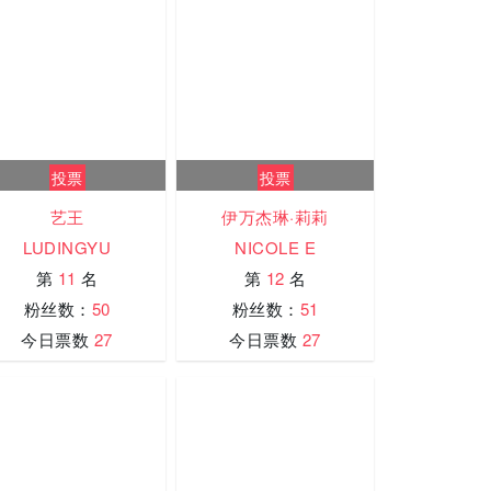
投票
投票
艺王
伊万杰琳·莉莉
LUDINGYU
NICOLE E
第
11
名
第
12
名
粉丝数：
50
粉丝数：
51
今日票数
27
今日票数
27