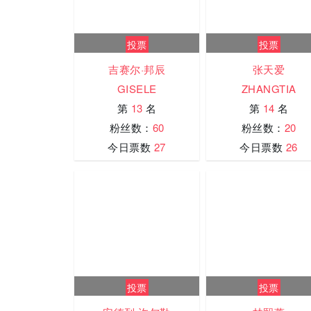
投票
投票
吉赛尔·邦辰
张天爱
GISELE
ZHANGTIA
第
13
名
第
14
名
粉丝数：
60
粉丝数：
20
今日票数
27
今日票数
26
投票
投票