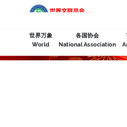
世界万象
各国协会
World
National Association
A