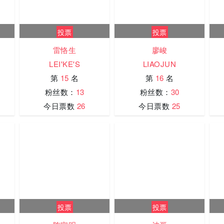
投票
投票
雷恪生
廖峻
LEI'KE'S
LIAOJUN
第
15
名
第
16
名
粉丝数：
13
粉丝数：
30
今日票数
26
今日票数
25
投票
投票