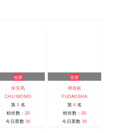
投票
投票
朱安禹
傅道彬
CHU MOMO
FUDAOSHA
第
5
名
第
6
名
粉丝数：
20
粉丝数：
20
今日票数
30
今日票数
30