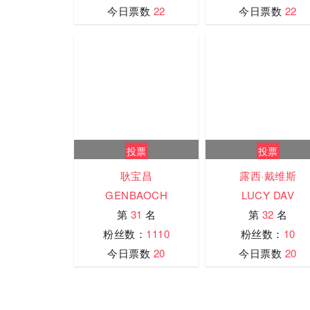
今日票数
22
今日票数
22
投票
投票
耿宝昌
露西·戴维斯
GENBAOCH
LUCY DAV
第
31
名
第
32
名
粉丝数：
1110
粉丝数：
10
今日票数
20
今日票数
20