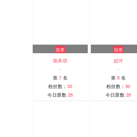
投票
投票
陈美琪
赵洋
-
-
第
7
名
第
8
名
粉丝数：
30
粉丝数：
90
今日票数
28
今日票数
28