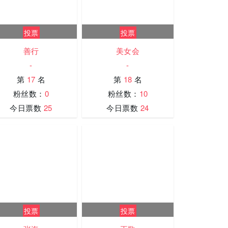
投票
投票
善行
美女会
-
-
第
17
名
第
18
名
粉丝数：
0
粉丝数：
10
今日票数
25
今日票数
24
投票
投票