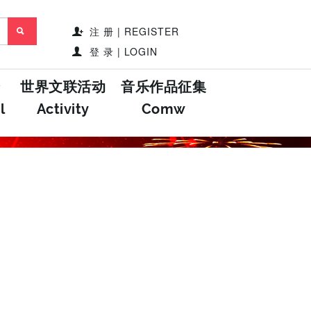
注 册 | REGISTER
登 录 | LOGIN
世界文联活动
音乐作品征集
l
Activity
Comw