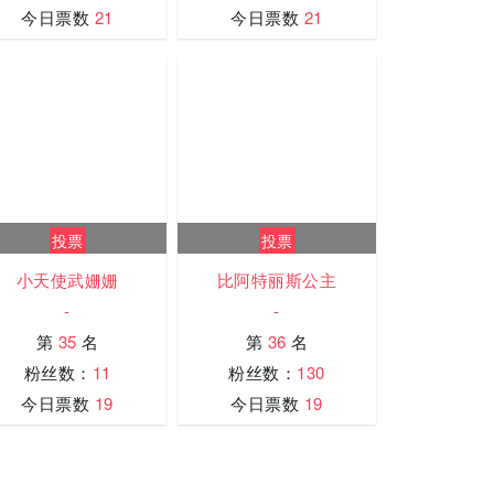
今日票数
21
今日票数
21
投票
投票
小天使武姗姗
比阿特丽斯公主
-
-
第
35
名
第
36
名
粉丝数：
11
粉丝数：
130
今日票数
19
今日票数
19