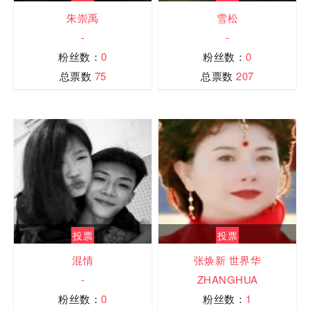
朱崇禹
雪松
-
-
粉丝数：
0
粉丝数：
0
总票数
75
总票数
207
投票
投票
混情
张焕新 世界华
-
ZHANGHUA
粉丝数：
0
粉丝数：
1