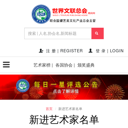
注 册 | REGISTER
登 录 | LOGIN
艺术家榜 |
各国协会 |
颁奖盛典
首页
新进艺术家名单
新进艺术家名单