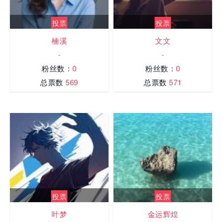
投票
投票
楠溪
文文
-
-
粉丝数：
0
粉丝数：
0
总票数
569
总票数
571
投票
投票
叶梦
金运辉煌