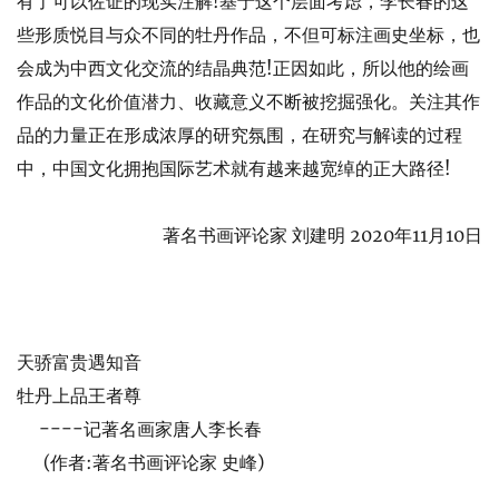
有了可以佐证的现实注解!基于这个层面考虑，李长春的这
些形质悦目与众不同的牡丹作品，不但可标注画史坐标，也
会成为中西文化交流的结晶典范!正因如此，所以他的绘画
作品的文化价值潜力、收藏意义不断被挖掘强化。关注其作
品的力量正在形成浓厚的研究氛围，在研究与解读的过程
中，中国文化拥抱国际艺术就有越来越宽绰的正大路径!
著名书画评论家 刘建明 2020年11月10日
天骄富贵遇知音
牡丹上品王者尊
----记著名画家唐人李长春
(作者:著名书画评论家 史峰)