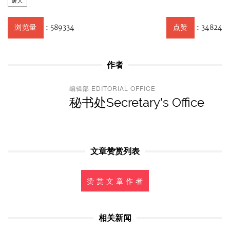
唐人
:
589334
:
34824
浏览量
点赞
作者
编辑部 EDITORIAL OFFICE
秘书处Secretary's Office
文章赞赏列表
赞 赏 文 章 作 者
相关新闻