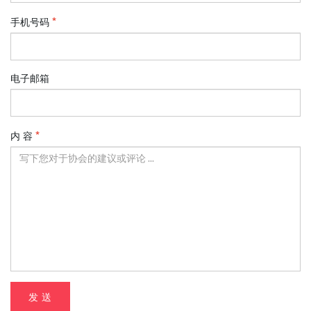
手机号码
电子邮箱
内 容
发 送