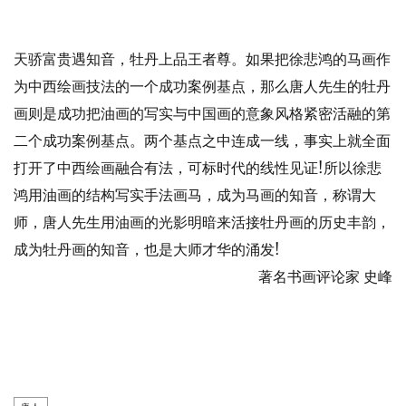
天骄富贵遇知音，牡丹上品王者尊。如果把徐悲鸿的马画作
为中西绘画技法的一个成功案例基点，那么唐人先生的牡丹
画则是成功把油画的写实与中国画的意象风格紧密活融的第
二个成功案例基点。两个基点之中连成一线，事实上就全面
打开了中西绘画融合有法，可标时代的线性见证!所以徐悲
鸿用油画的结构写实手法画马，成为马画的知音，称谓大
师，唐人先生用油画的光影明暗来活接牡丹画的历史丰韵，
成为牡丹画的知音，也是大师才华的涌发!
著名书画评论家 史峰