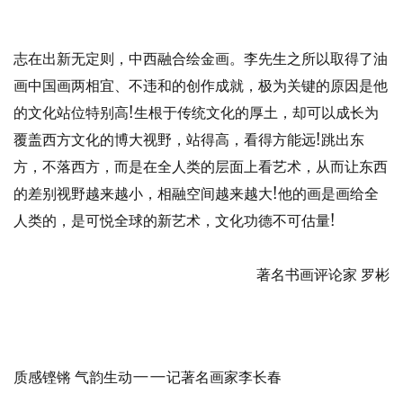
志在出新无定则，中西融合绘金画。李先生之所以取得了油
画中国画两相宜、不违和的创作成就，极为关键的原因是他
的文化站位特别高!生根于传统文化的厚土，却可以成长为
覆盖西方文化的博大视野，站得高，看得方能远!跳出东
方，不落西方，而是在全人类的层面上看艺术，从而让东西
的差别视野越来越小，相融空间越来越大!他的画是画给全
人类的，是可悦全球的新艺术，文化功德不可估量!
著名书画评论家 罗彬
质感铿锵 气韵生动——记著名画家李长春