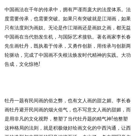
中国画法在千年的传承中，拥有严谨而庞大的法度体系。法
度需要传承，也需要突破。如果只有突破就是江湖画，如果
只有法度则为画奴。无论是作江湖画还是画奴之画，都无益
中国画在当代勃发生机，与国际艺术接轨。著名画家李长春
先生画牡丹，既执着于传承，又勇作创新，用传承与创新两
轮驱动，完成了中国画不失根法焕发时代精神的实践。大功
告成，文化惊艳!
牡丹一题有民间画的俗之弊，也有文人画的甜之媚。李长春
画牡丹避开民间画的烟火俗气，也不写意文人画的甜媚，而
是用非凡的文化视野，整塑了当代牡丹题的精气神!他整塑
这种格局的法则，就是积极做好绘画文化的中西沟通，让西