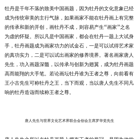
牡丹是千年不落的致美中国画题，因为牡丹的文化意象已经
成为传统审美的主行气脉，如果画家不能在牡丹画上有完整
的传承和新的开创，画牡丹不成，则容易产生“画家”之名
为虚的怀疑。所以凡是中国画家，都会在牡丹一题上大试身
手，牡丹画题成为画家功力的试金石，一是可以试得艺术家
的真功实力，二是可以试出画家的修养境界。著名画家唐人
先生，功入画题深髓，以传承与创新为翅翼，成为牡丹画题
高而能翔的大手笔。若论画坛牡丹谁为王者之尊，向前看有
王小古先生可称牡丹之王，当下而观，当以唐人先生不同凡
响的牡丹造诣而续称王者之尊。
唐人先生与世界文化艺术界联合会创会主席罗华党先生