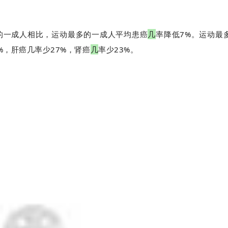
的一成人相比，运动最多的一成人平均患癌
几
率降低7%。运动最
%，肝癌几率少27%，肾癌
几
率少23%。