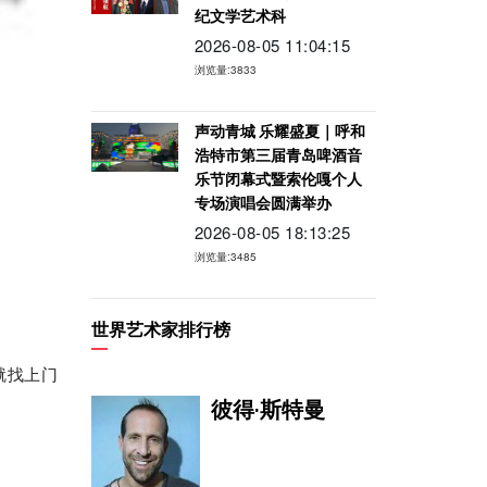
纪文学艺术科
2026-08-05 11:04:15
浏览量:3833
声动青城 乐耀盛夏｜呼和
浩特市第三届青岛啤酒音
乐节闭幕式暨索伦嘎个人
专场演唱会圆满举办
2026-08-05 18:13:25
浏览量:3485
世界艺术家排行榜
就找上门
彼得·斯特曼