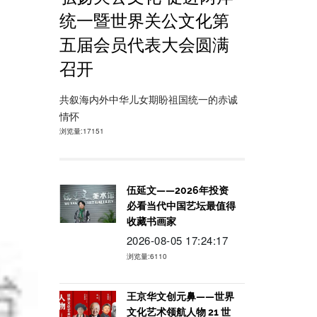
统一暨世界关公文化第
五届会员代表大会圆满
召开
共叙海内外中华儿女期盼祖国统一的赤诚
情怀
浏览量:17151
伍延文——2026年投资
必看当代中国艺坛最值得
收藏书画家
2026-08-05 17:24:17
浏览量:6110
王京华文创元鼻——世界
文化艺术领航人物 21 世