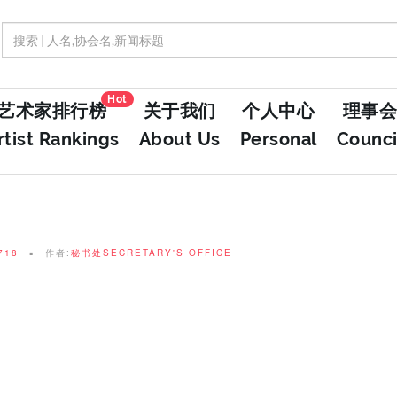
Hot
艺术家排行榜
关于我们
个人中心
理事会
rtist Rankings
About Us
Personal
Counci
718
作者:
秘书处SECRETARY'S OFFICE