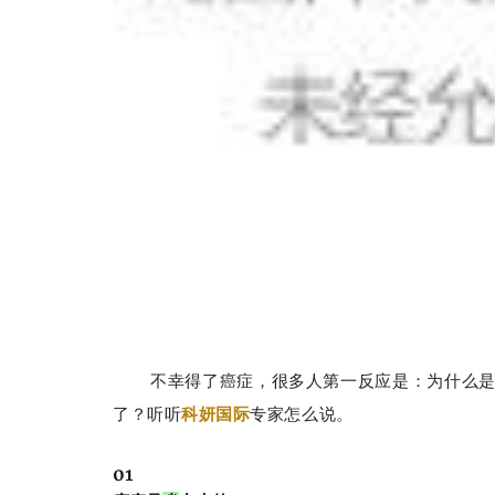
不幸得了癌症，很多人第一反应是：为什么
了？听听
科妍国际
专家怎么说。
01