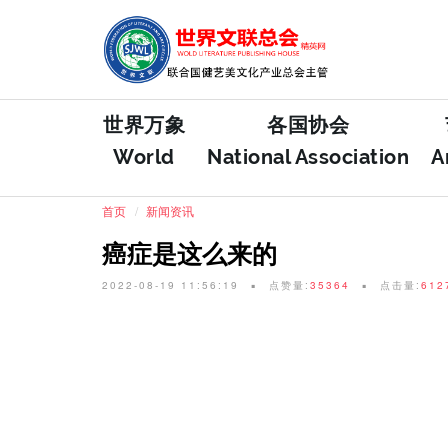
世界万象
各国协会
World
National Association
A
首页
新闻资讯
癌症是这么来的
2022-08-19 11:56:19
点赞量:
35364
点击量:
612