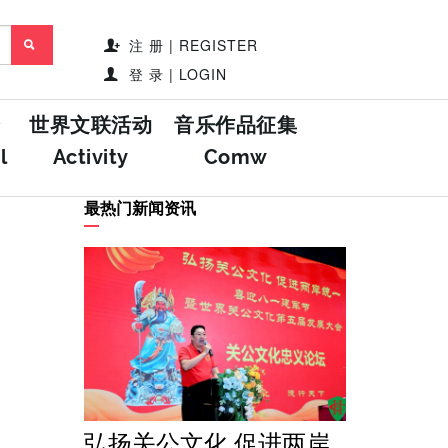
注 册 | REGISTER
登 录 | LOGIN
世界文联活动
音乐作品征集
l
Activity
Comw
最热门新闻资讯
弘扬关公文化 促进两岸