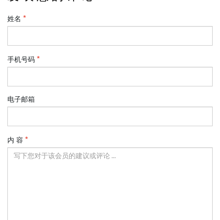
姓名
手机号码
电子邮箱
内 容