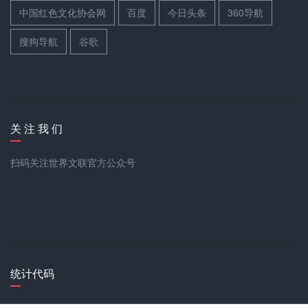
中国红色文化协会网
百度
今日头条
360导航
搜狗导航
谷歌
关 注 我 们
扫码关注世界文联官方公众号
统计代码