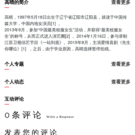
高晴的简介
查看更多
高晴，1997年5月18日出生于辽宁省辽阳市辽阳县，就读于中国传
媒大学，中国内地女演员[1] 。
2013年9月，参加“中国最美校服女生”活动，并获得“最美校服女
生”的称号，从而正式进入演艺圈[2] 。2014年1月16日，参与录制
江苏卫视综艺节目《一站到底》。2015年8月，主演爱情喜剧《先生
你哪位》[1] ，之后，由于学业原因，高晴选择暂停拍戏。
个人专题
查看更多
个人动态
查看更多
互动评论
0 条 评 论
Write a Response
发 表 您 的 评 论