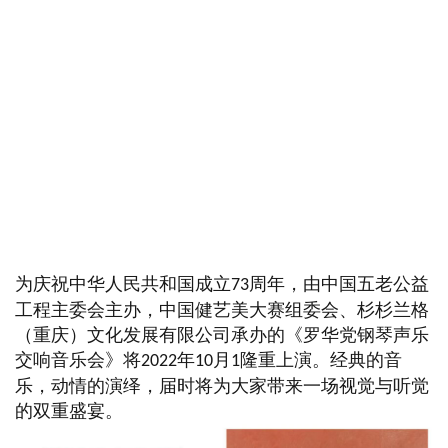
为庆祝中华人民共和国成立
周年，由中国五老公益
73
工程主委会主办，中国健艺美大赛组委会、杉杉兰格
（重庆）文化发展有限公司承办的《罗华党钢琴声乐
交响音乐会》将
年
月
隆重上演。经典的音
2022
10
1
乐，动情的演绎，届时将为大家带来一场视觉与听觉
的双重盛宴。