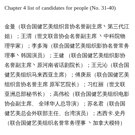
Chapter 4 list of candidates for people (No. 31-40)
金曼（联合国健艺美组织音协名誉副主席丶第三代江
姐）；王渭（世文联音协会名誉副主席 丶中科院物
理学家）；李多海（联合国健艺美组织影协名誉常务
理事丶韩国演员）；王健 （联合国健艺美组织影协
名誉副主席丶原河南省话剧院长）；王元沁（联合国
健艺美组织马来西亚主席）；傅庚辰（联合国健艺美
组织音协名誉主席 原军艺院长）；习红丽（世文联
亚洲总部秘书长）；高伟松（联合国健艺美组织电影
协会副主席、 全球华人总导演）；苏名君（联合国
健艺美总会外联部主任、台湾演员）；杰西卡.史丹
（联合国健艺美组织名誉常务理事 丶加拿大模特）