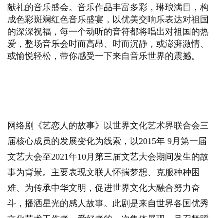
献礼的音乐盛会。音乐作品丰富多彩，琳琅满目，构
成色彩斑斓红色音乐盛宴，以优美交响乐表达对祖国
的深深祝福，每一个动听的音符都将唱出对祖国的热
爱，整场音乐会时而高昂、时而沉静，或澎湃激情、
或愉悦轻松，带你感受一下来自音乐世界的震撼。
网络剧《艺恋人的故事》以世界文化艺术界联合会三
届核心成员的发展变化为线索，以2015年 9月第一届
文艺大会至2021年10月第三届文艺大会期间发生的故
事为背景。主要表现文联人怀揣梦想、克服种种困
难、为传承中华文明，促进世界文化大融合努力奋
斗，播洒星光的感人故事。此剧是来自世界各国优秀