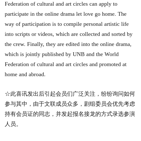
Federation of cultural and art circles can apply to
participate in the online drama let love go home. The
way of participation is to compile personal artistic life
into scripts or videos, which are collected and sorted by
the crew. Finally, they are edited into the online drama,
which is jointly published by UNB and the World
Federation of cultural and art circles and promoted at
home and abroad.
☆此喜讯发出后引起会员们广泛关注，纷纷询问如何
参与其中，由于文联成员众多，剧组委员会优先考虑
持有会员证的同志，并发起报名接龙的方式录选参演
人员。