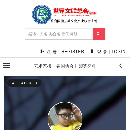
注 册 | REGISTER
登 录 | LOGIN
艺术家榜 |
各国协会 |
颁奖盛典
FEATURED