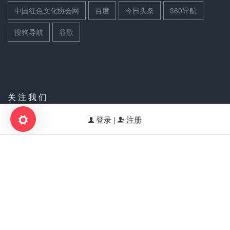
中国红色文化协会网
百度
今日头条
360导航
搜狗导航
谷歌
关 注 我 们
登录 |
注册
扫码关注世界文联官方公众号
统计代码