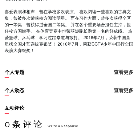
喜爱表演和相声，曾在学校多次表演。 喜欢阅读一些喜欢的古典文
集，曾被多次荣获校方阅读明星。 而在习作方面，曾多次获得全区
的一等奖，曾获得过全国二等奖。 并在各个重要场合担任主持，担
任校方国旗手。 在体育竞赛中也荣获短跑长跑第一名的好成绩。 热
爱篮球、乒乓球，学习过跆拳道与散打。 2016年7月，荣获中国童
星榜全国才艺选拔赛银奖！ 2016年7月，荣获CCTV少年中国行全国
表演大赛银奖！
个人专题
查看更多
个人动态
查看更多
互动评论
0 条 评 论
Write a Response