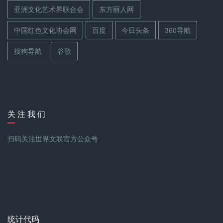
亚洲文化艺术界联合会
东方丽人网
中国红色文化协会网
百度
今日头条
360导航
搜狗导航
谷歌
关 注 我 们
扫码关注世界文联官方公众号
统计代码