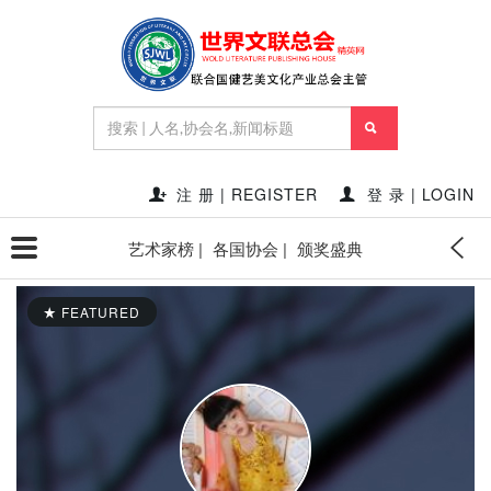
注 册 | REGISTER
登 录 | LOGIN
艺术家榜 |
各国协会 |
颁奖盛典
FEATURED