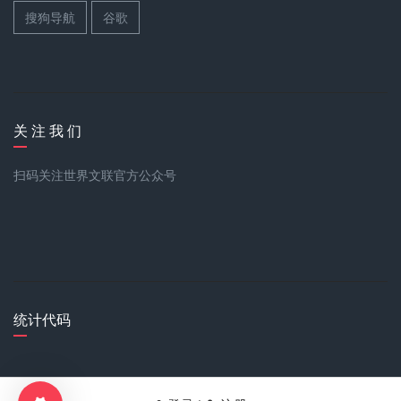
搜狗导航
谷歌
关 注 我 们
扫码关注世界文联官方公众号
统计代码