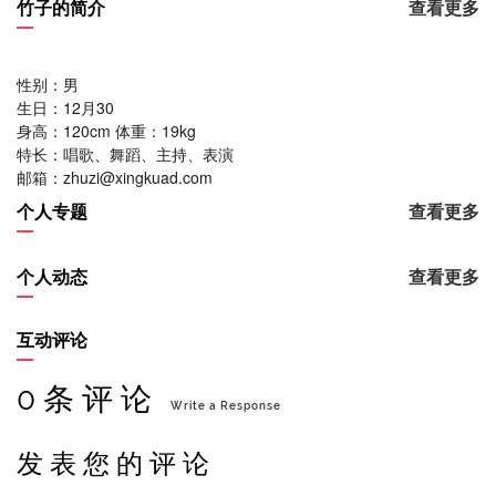
竹子的简介
查看更多
性别：男
生日：12月30
身高：120cm 体重：19kg
特长：唱歌、舞蹈、主持、表演
邮箱：zhuzi@xingkuad.com
个人专题
查看更多
个人动态
查看更多
互动评论
0 条 评 论
Write a Response
发 表 您 的 评 论