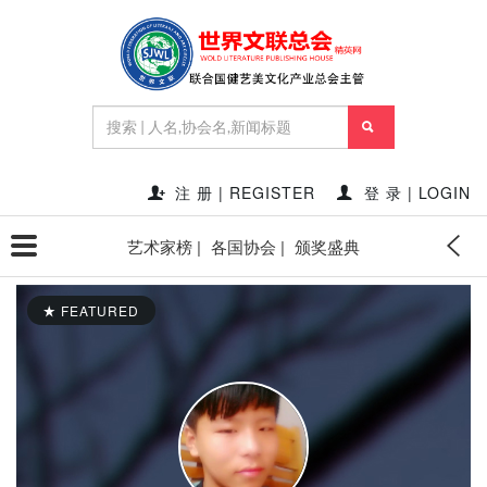
注 册 | REGISTER
登 录 | LOGIN
艺术家榜 |
各国协会 |
颁奖盛典
FEATURED