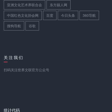
亚洲文化艺术界联合会
东方丽人网
中国红色文化协会网
百度
今日头条
360导航
搜狗导航
谷歌
关 注 我 们
扫码关注世界文联官方公众号
统计代码