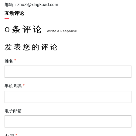
邮箱：zhuzi@xingkuad.com
互动评论
0 条 评 论
Write a Response
发 表 您 的 评 论
姓名
手机号码
电子邮箱
内 容