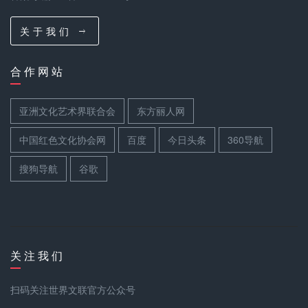
关 于 我 们
合 作 网 站
亚洲文化艺术界联合会
东方丽人网
中国红色文化协会网
百度
今日头条
360导航
搜狗导航
谷歌
关 注 我 们
扫码关注世界文联官方公众号