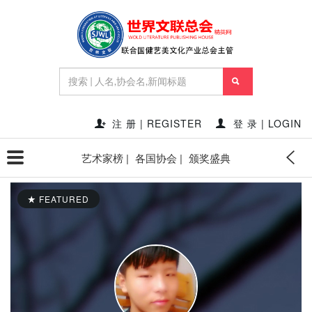
注 册 | REGISTER
登 录 | LOGIN
艺术家榜 |
各国协会 |
颁奖盛典
FEATURED