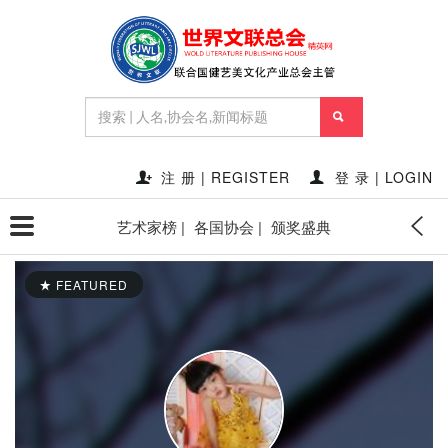
注 册 | REGISTER
登 录 | LOGIN
艺术家榜 |
各国协会 |
颁奖盛典
FEATURED