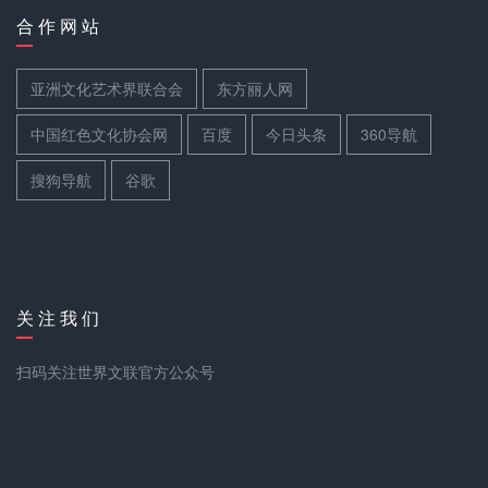
合 作 网 站
亚洲文化艺术界联合会
东方丽人网
中国红色文化协会网
百度
今日头条
360导航
搜狗导航
谷歌
关 注 我 们
扫码关注世界文联官方公众号