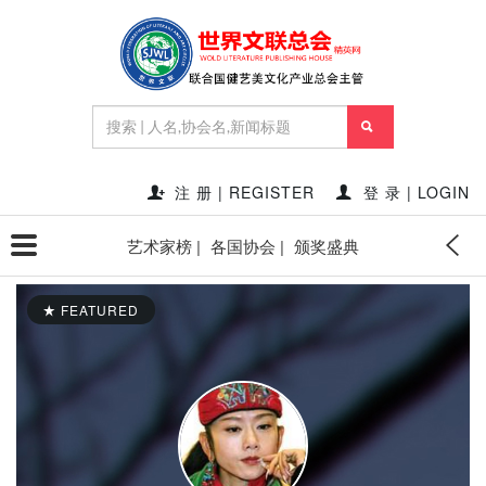
注 册 | REGISTER
登 录 | LOGIN
艺术家榜 |
各国协会 |
颁奖盛典
FEATURED