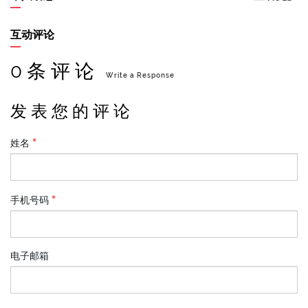
互动评论
0 条 评 论
Write a Response
发 表 您 的 评 论
姓名
手机号码
电子邮箱