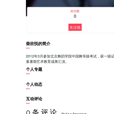
粉丝数
0
关注我
柴欣悦的简介
2012年3月参加北京舞蹈学院中国舞等级考试，获一级证书
童暑期艺术教育成果汇演。
个人专题
个人动态
互动评论
0 条 评 论
Write a Response