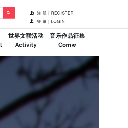
注 册 | REGISTER
登 录 | LOGIN
世界文联活动
音乐作品征集
l
Activity
Comw