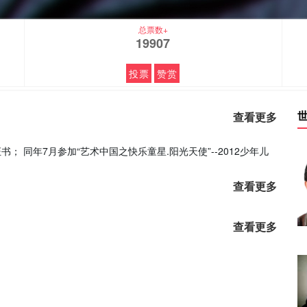
总票数+
19907
投票
赞赏
查看更多
； 同年7月参加“艺术中国之快乐童星.阳光天使”--2012少年儿
查看更多
查看更多