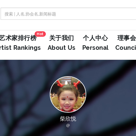
Hot
艺术家排行榜
关于我们
个人中心
理事会
rtist Rankings
About Us
Personal
Counci
柴欣悦
@