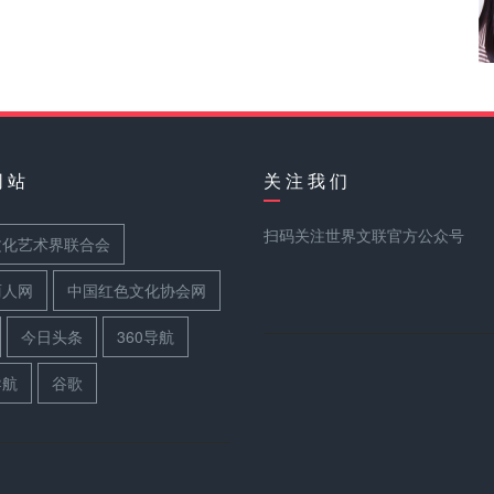
网 站
关 注 我 们
扫码关注世界文联官方公众号
文化艺术界联合会
丽人网
中国红色文化协会网
今日头条
360导航
导航
谷歌