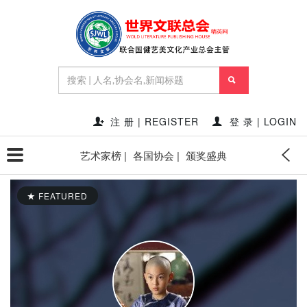
注 册 | REGISTER
登 录 | LOGIN
艺术家榜 |
各国协会 |
颁奖盛典
FEATURED