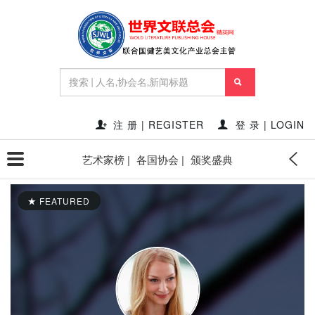
注 册 | REGISTER
登 录 | LOGIN
艺术家榜 |
各国协会 |
颁奖盛典
FEATURED