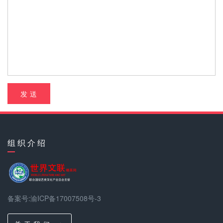
发 送
组 织 介 绍
备案号:渝ICP备17007508号-3