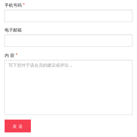
手机号码
电子邮箱
内 容
发 送