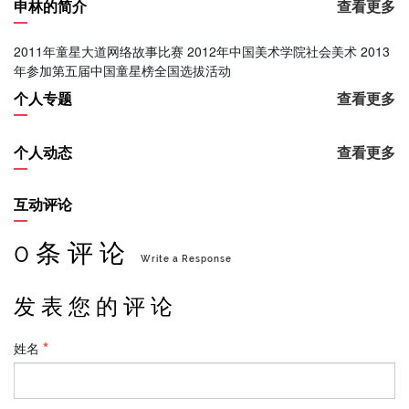
申林的简介
查看更多
2011年童星大道网络故事比赛 2012年中国美术学院社会美术 2013
年参加第五届中国童星榜全国选拔活动
个人专题
查看更多
个人动态
查看更多
互动评论
0 条 评 论
Write a Response
发 表 您 的 评 论
姓名