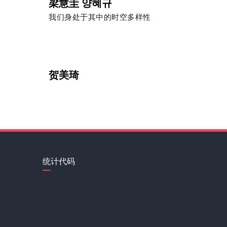
梁慧圭 양혜규
我们身处于其中的时空多样性
贺美琦
统计代码