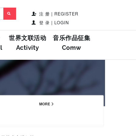
注 册 | REGISTER
登 录 | LOGIN
世界文联活动
音乐作品征集
l
Activity
Comw
MORE