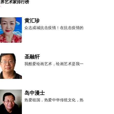
世界艺术家排行榜
黄汇珍
众志成城抗击疫情！在抗击疫情的
圣融轩
我酷爱绘画艺术，绘画艺术是我一
岛中漫士
热爱祖国，热爱中华传统文化，热