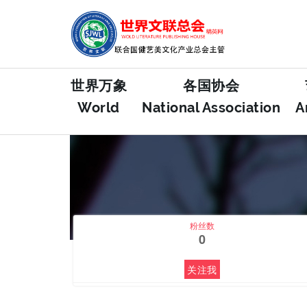
FEATURED
世界万象
各国协会
World
National Association
A
粉丝数
0
关注我