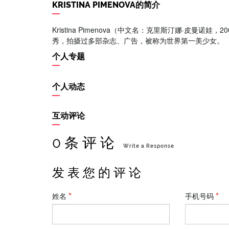
KRISTINA PIMENOVA的简介
Kristina Pimenova（中文名：克里斯汀娜·皮曼诺
秀，拍摄过多部杂志、广告，被称为世界第一美少女。
个人专题
个人动态
互动评论
0 条 评 论
Write a Response
发 表 您 的 评 论
姓名
手机号码