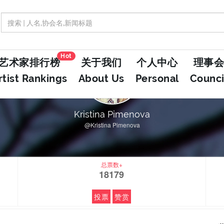
Hot
艺术家排行榜
关于我们
个人中心
理事会
rtist Rankings
About Us
Personal
Counci
Kristina Pimenova
@Kristina Pimenova
总票数+
18179
投票
赞赏