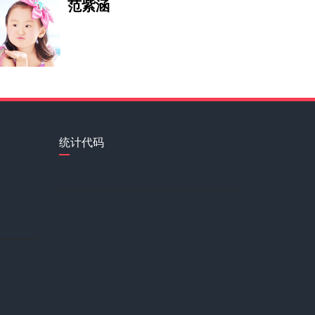
范紫涵
圣融轩
我酷爱绘画艺术，绘画艺术是我一
姜亦珊
统计代码
岛中漫士
热爱祖国，热爱中华传统文化，热
申林
吴依琳