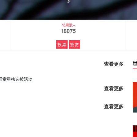
@
总票数+
18075
投票
赞赏
查看更多
国童星榜选拔活动
查看更多
查看更多