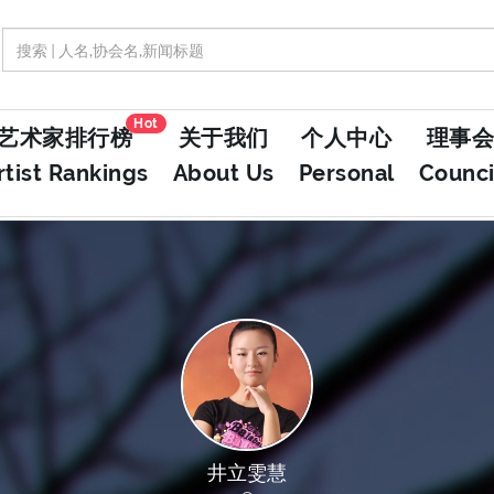
Hot
艺术家排行榜
关于我们
个人中心
理事会
rtist Rankings
About Us
Personal
Counci
井立雯慧