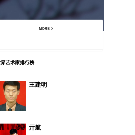
MORE
世界艺术家排行榜
王建明
亓航