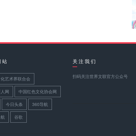
网 站
关 注 我 们
扫码关注世界文联官方公众号
文化艺术界联合会
丽人网
中国红色文化协会网
今日头条
360导航
导航
谷歌