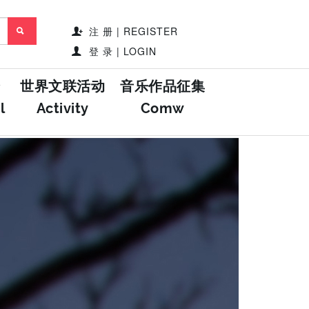
注 册 | REGISTER
登 录 | LOGIN
世界文联活动
音乐作品征集
l
Activity
Comw