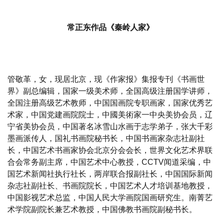
常正东作品《秦岭人家》
管敬革，女，现居北京，现《作家报》集报专刊《书画世
界》副总编辑，国家一级美术师，全国高级注册国学讲师，
全国注册高级艺术教师，中国国画院专职画家，国家优秀艺
术家，中国党建画院院士，中國美術家一中央美协会员，辽
宁省美协会员，中国著名冰雪山水画于志学弟子，张大千彩
墨画派传人，国礼书画院秘书长，中国书画家杂志社副社
长，中国艺术书画家协会北京分会会长，世界文化艺术界联
合会常务副主席，中国艺术中心教授，CCTV闻道采编，中
国艺术新闻社执行社长，两岸联合报副社长，中国国际新闻
杂志社副社长、书画院院长，中国艺术人才培训基地教授，
中国影视艺术总监，中国人民大学画院国画研究生。南菁艺
术学院副院长兼艺术教授，中国佛教书画院副秘书长。