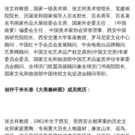
张文祥教授，国家一级美术师、张文祥美术馆馆长、党建画
院院长、历届党和国家领导人百名部长、百名将军、百名著
名书画家作品大展组委会主席、国家外史委主任 、《中国
政要》编委会主任 、中国美术家协会荣誉理事、西安中国
画研究院院长、西安交通大学客座教授、罗马尼亚文化中心
顾问，中国红十字会总会发展顾问、中央电视台品牌顾问、
艺界网顾问、中国文化艺术品产权交易所(中国文交所)专家
委员会委员、国家文化和旅游部中国艺术品鉴赏评估专家委
员会顾问、全球洪门联盟高级顾问兼全球洪门书画院院长、
国家文化和旅游部中国传统文化促进会顾问等职。
创作千米长卷《大美秦岭图》成员简历：
张文祥教授，1961年生于西安。受西安古都厚重的历史文
化和家庭熏陶，专画重大历史人物题材，兼攻山水、花鸟、