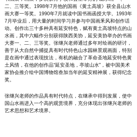
二、三等奖。1998年7月他的国画《黄土高坡》获全县山水
画大赛一等奖。1990年7月就读中国书画函授大学。1993年
7月毕业后，用大量的时间学习并参与中国画釆风和创作话
动。创作出三十多种具有延安特色，赋有黄土高坡特点的山
水画，其中六幅作分别获得陕西美协，延安美协举办的书画
大赛一、二、三等奖。张继兴老师通过多年对绘画的研讨，
善于从大自然中捕捉具有时代特色山水园林景观画面，特别
是在画中通过表现技法，有机的融合了革命圣地延安特色黄
土风情，在他的创作品“延安圣地，亭坡山水”，被中国美术
家协会推介绘中国博物馆叁加当年的延安精神展，获得纪念
奖。
张继兴老师的作品具有时代特点，在继承中得到发展，使中
国山水画进入一个高的观赏境界，充分体现出张继兴老师的
艺术思想和艺术境界。