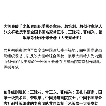
大美秦岭千米长卷组织委员会主任、总策划、总创作主笔人
张文祥教授率领全国书画名家常正东，王陇花，张继兴，管
敬革等创作千米长卷《大美秦岭图》
六月初的秦岭地再次变成中国画坛盛事福地：由中国党建画
院组织发起，以反映大秦岭综合风貌、展示大秦岭人为内涵
而创作的“大美秦岭”千米国画长卷在党建画院南京创作基地
震撼开笔。
创作组副组长：王陇花、常正东、张继兴；国礼书画家，国
家一级美术师。管敬革，中国党建画院院士，中国书画家杂
志社副社长组建的专家团队共同绘制千米长卷一大美秦岭