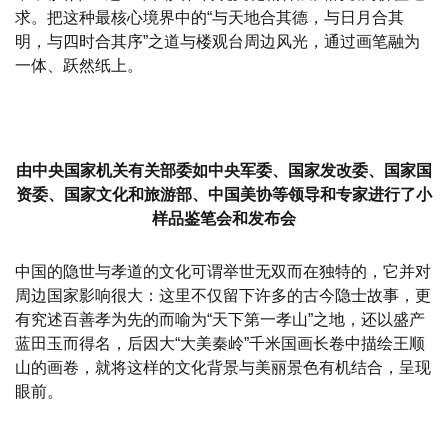
求。把这种最核心境界中的“与天地合其德，与日月合其
明，与四时合其序”之道与楼观台周边风光，通过画笔融为
一体、跃然纸上。
由中央国家机关有关部委如中央军委、国家发改委、国家国
资委、国家文化和旅游部、中国美协等领导和专家进行了小
样品鉴笔会和发布会
中国的隐世与孝道的文化可谓举世无双而在独特的，它并对
周边国家影响很大：这里不仅留下许多的古今隐士故事，更
有究述百善孝为先的而喻为“天下第一孝山”之地，还以盛产
蓝田玉而得名，后因大“大美秦岭”千米国画长卷中描绘王顺
山的画卷，就将这样的文化背景与美丽景色有机结合，呈现
眼前。