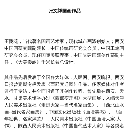
张文祥国画作品
王陇花，当代著名国画艺术家，现代城市画派创始人；西安
中国画研究院副院长，中国传统画研究会会员，中国工笔画
研究会会员。现任国际美联理事，中国党建画院创作部副主
任，《大美秦岭》千米长卷总设计。
其作品先后发表于全国各大媒体，人民网、西安晚报、西安
日报曾定期专栏发表《西部变迁图》作品。多家媒体对作者
进行了专访，并全面报道了其创作过程。曾先后在西安、天
水、甘肃美术馆举办过《西部变迁图》大型画展，入编天津
人民美术出版社《走进大家—当代名家画集》、《西北山水
画--当代名家画集》，中国文化出版社《画坛英杰》、《百
年经典、名家风范》，人民美术出版社《中国画坛大家-大
作》、陕西人民美术出版社《中国当代艺术大家》等各类名