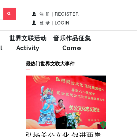
注 册 | REGISTER
登 录 | LOGIN
世界文联活动
音乐作品征集
l
Activity
Comw
最热门世界文联大事件
弘扬关公文化 促进两岸