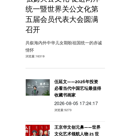
统一暨世界关公文化第
五届会员代表大会圆满
召开
共叙海内外中华儿女期盼祖国统一的赤诚
情怀
浏览量:16319
伍延文——2026年投资
必看当代中国艺坛最值得
收藏书画家
2026-08-05 17:24:17
浏览量:5273
王京华文创元鼻——世界
文化艺术领航人物 21 世