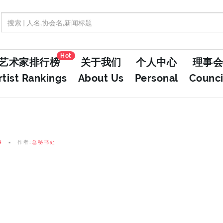
Hot
艺术家排行榜
关于我们
个人中心
理事会
rtist Rankings
About Us
Personal
Counci
4
作者:
总秘书处