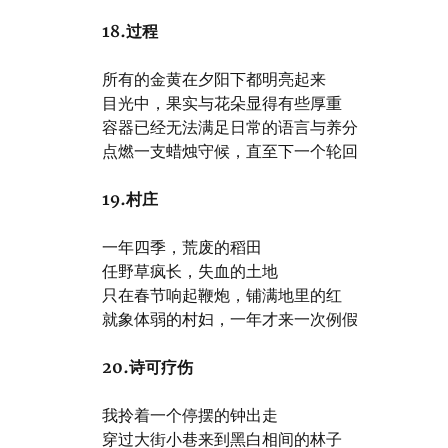
18.过程
所有的金黄在夕阳下都明亮起来
目光中，果实与花朵显得有些厚重
容器已经无法满足日常的语言与养分
点燃一支蜡烛守候，直至下一个轮回
19.
村庄
一年四季，荒废的稻田
任野草疯长，失血的土地
只在春节响起鞭炮，铺满地里的红
就象体弱的村妇，一年才来一次例假
20.
诗可疗伤
我拎着一个停摆的钟出走
穿过大街小巷来到黑白相间的林子