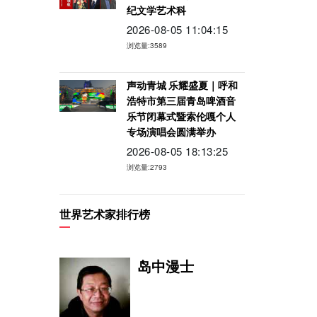
纪文学艺术科
2026-08-05 11:04:15
浏览量:3589
声动青城 乐耀盛夏｜呼和
浩特市第三届青岛啤酒音
乐节闭幕式暨索伦嘎个人
专场演唱会圆满举办
2026-08-05 18:13:25
浏览量:2793
世界艺术家排行榜
岛中漫士