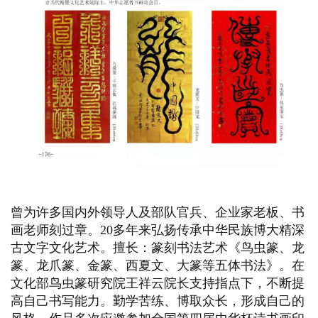
曾为许多国内外领导人及部队官兵、企业家老板、书
画老师刻过章。20多年来弘扬传承中华民族博大精深
古文字文化艺术。擅长：篆刻书法艺术《鸟虫篆、龙
篆、龙爪篆、金篆、西夏文、大篆等五体书法》。在
文化部鸟虫篆研究院王祥云院长支持指点下，不断提
高自己书写能力。勤学苦练、博取众长，形成自己的