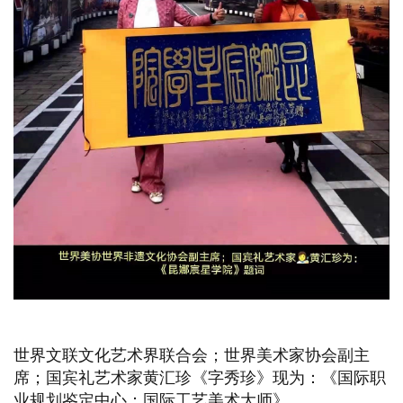
世界文联文化艺术界联合会；世界美术家协会副主
席；国宾礼艺术家黄汇珍《字秀珍》现为：《国际职
业规划鉴定中心：国际工艺美术大师》