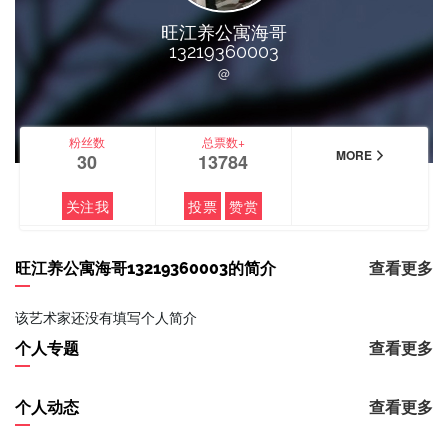
旺江养公寓海哥
13219360003
@
粉丝数
总票数+
MORE
30
13784
关注我
投票
赞赏
旺江养公寓海哥13219360003的简介
查看更多
该艺术家还没有填写个人简介
个人专题
查看更多
个人动态
查看更多