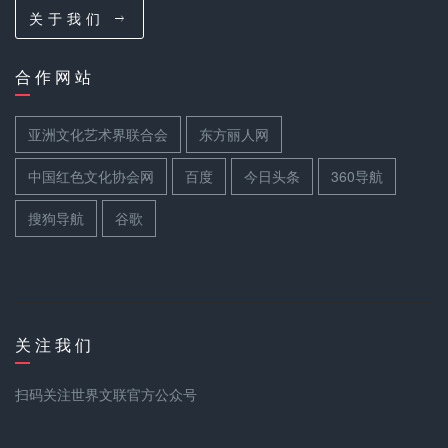
关 于 我 们
合 作 网 站
亚洲文化艺术界联合会
东方丽人网
中国红色文化协会网
百度
今日头条
360导航
搜狗导航
谷歌
关 注 我 们
扫码关注世界文联官方公众号