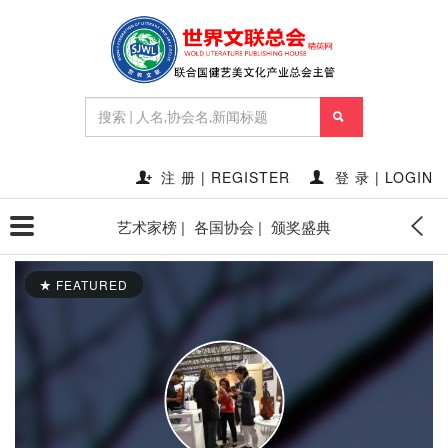
注 册 | REGISTER
登 录 | LOGIN
艺术家榜 |
各国协会 |
颁奖盛典
FEATURED