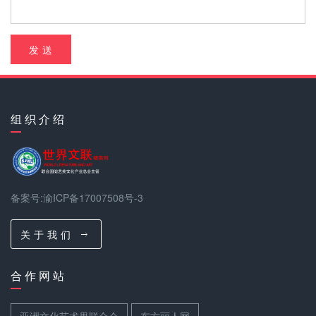
发 送
组 织 介 绍
备案号:渝ICP备17007508号-3
关 于 我 们
合 作 网 站
亚洲文化艺术界联合会
东方丽人网