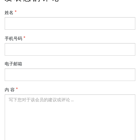
姓名
手机号码
电子邮箱
内 容