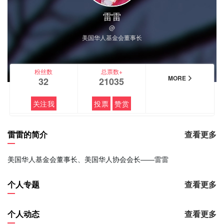
雷雷
@
美国华人基金会董事长
粉丝数
总票数+
MORE
32
21035
关注我
投票
赞赏
雷雷的简介
查看更多
美国华人基金会董事长、美国华人协会会长――雷雷
个人专题
查看更多
个人动态
查看更多