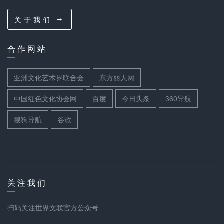
关 于 我 们
合 作 网 站
亚洲文化艺术界联合会
东方丽人网
中国红色文化协会网
百度
今日头条
360导航
搜狗导航
谷歌
关 注 我 们
扫码关注世界文联官方公众号