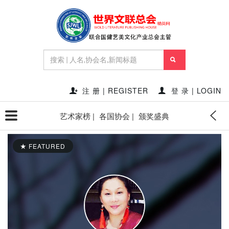
注 册 | REGISTER
登 录 | LOGIN
艺术家榜 |
各国协会 |
颁奖盛典
FEATURED