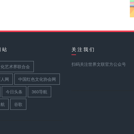
网 站
关 注 我 们
扫码关注世界文联官方公众号
文化艺术界联合会
丽人网
中国红色文化协会网
今日头条
360导航
导航
谷歌