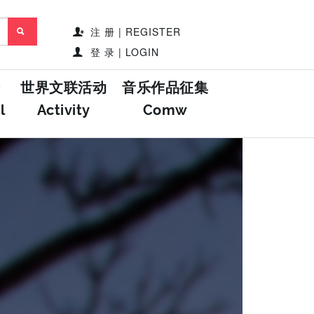
注 册 | REGISTER
登 录 | LOGIN
世界文联活动
音乐作品征集
l
Activity
Comw