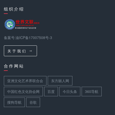
组 织 介 绍
备案号:渝ICP备17007508号-3
关 于 我 们
合 作 网 站
亚洲文化艺术界联合会
东方丽人网
中国红色文化协会网
百度
今日头条
360导航
搜狗导航
谷歌