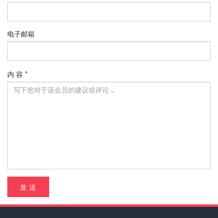
电子邮箱
内 容
发 送