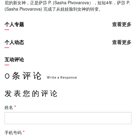
尼的新女神，正是萨莎 P. (Sasha Pivovarova），短短4年，萨莎 P.
(Sasha Pivovarova) 完成了从娃娃脸到女神的转变。
个人专题
查看更多
个人动态
查看更多
互动评论
0 条 评 论
Write a Response
发 表 您 的 评 论
姓名
手机号码