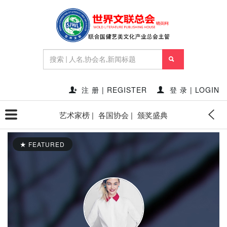
注 册 | REGISTER
登 录 | LOGIN
艺术家榜 |
各国协会 |
颁奖盛典
FEATURED